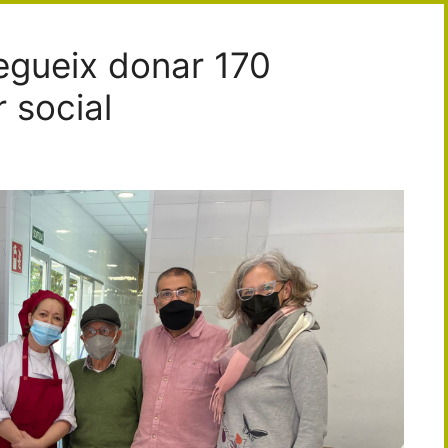
egueix donar 170
 social