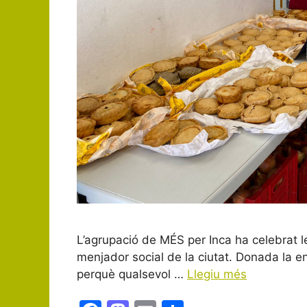
L’agrupació de MÉS per Inca ha celebrat l
menjador social de la ciutat. Donada la en
perquè qualsevol …
Llegiu més