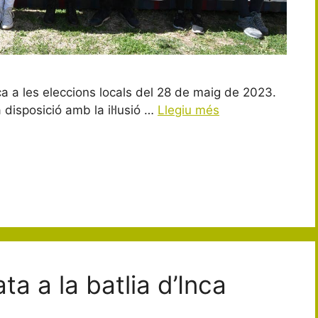
a a les eleccions locals del 28 de maig de 2023.
disposició amb la il·lusió …
Llegiu més
a a la batlia d’Inca