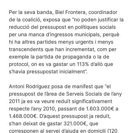
Per la seva banda, Biel Frontera, coordinador
de la coalició, exposa que “no poden justificar la
reducció del pressupost en polítiques socials
per una manca d’ingressos municipals, perquè
hi ha altres partides menys urgents i menys
transcendents que han incrementat, com per
exemple la partida de propaganda o la de
protocol, on es va gastar un 113% d’allò que
s’havia pressupostat inicialment”.
Antoni Rodríguez posa de manifest que “el
pressupost de l’àrea de Serveis Socials de l’any
2011 ja es va veure reduït significativament
respecte l’any 2010, passant de 1.603.000€ a
1.468.000€. D’aquest pressupost ja reduït,
s’han deixat de gastar 321.000€, que
corresponen al servei d’ajuda en domicili (120