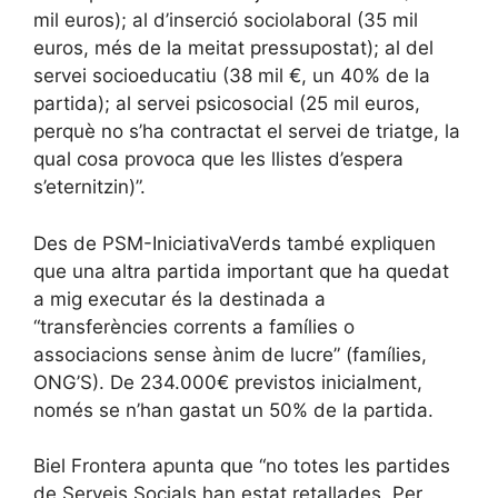
mil euros); al d’inserció sociolaboral (35 mil
euros, més de la meitat pressupostat); al del
servei socioeducatiu (38 mil €, un 40% de la
partida); al servei psicosocial (25 mil euros,
perquè no s’ha contractat el servei de triatge, la
qual cosa provoca que les llistes d’espera
s’eternitzin)”.
Des de PSM-IniciativaVerds també expliquen
que una altra partida important que ha quedat
a mig executar és la destinada a
“transferències corrents a famílies o
associacions sense ànim de lucre” (famílies,
ONG’S). De 234.000€ previstos inicialment,
només se n’han gastat un 50% de la partida.
Biel Frontera apunta que “no totes les partides
de Serveis Socials han estat retallades. Per