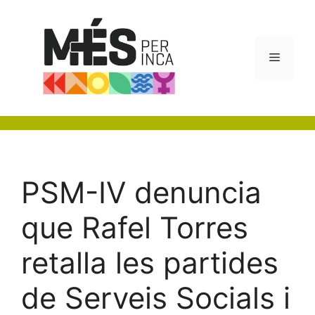
Vés
al
contingut
Menú
PSM-IV denuncia
que Rafel Torres
retalla les partides
de Serveis Socials i