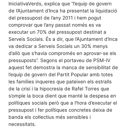
IniciativaVerds, explica que “l’equip de govern
de l’Ajuntament d’Inca ha presentat la liquidació
del pressupost de l’any 2011 i hem pogut
comprovar que l’any passat només es va
executar un 70% del pressupost destinat a
Serveis Socials. És a dir, que l’Ajuntament d’Inca
va dedicar a Serveis Socials un 30% menys
d’allò que s’havia compromés en aprovar-se els
pressuposts”. Segons el portaveu de PSM-IV
aquest fet demostra la manca de sensibilitat de
l’equip de govern del Partit Popular amb totes
les famílies inqueres que pateixen els estralls
de la crisi i la hipocresia de Rafel Torres que
s’omple la boca dient que manté la despesa en
polítiques socials però que a l’hora d’executar el
pressupost i fer polítiques concretes deixa de
banda els col·lectius més sensibles i
necessitats.