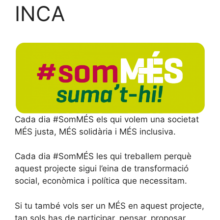
INCA
Cada dia #SomMÉS els qui volem una societat
MÉS justa, MÉS solidària i MÉS inclusiva.
Cada dia #SomMÉS les qui treballem perquè
aquest projecte sigui l’eina de transformació
social, econòmica i política que necessitam.
Si tu també vols ser un MÉS en aquest projecte,
tan sols has de participar, pensar, proposar,